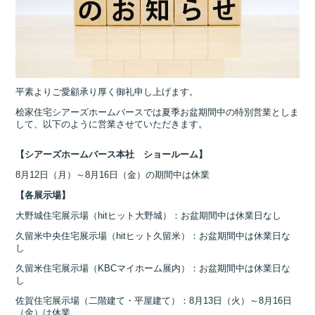
平素よりご愛顧承り厚く御礼申し上げます。
桧家住宅シアーズホームバースでは夏季お盆期間中の特別営業としま
して、以下のように営業させていただきます。
【シアーズホームバース本社 ショールーム】
8月12日（月）～8月16日（金）の期間中は休業
【各展示場】
大野城住宅展示場（hitヒット大野城）：お盆期間中は休業日なし
久留米中央住宅展示場（hitヒット久留米）：お盆期間中は休業日な
し
久留米住宅展示場（KBCマイホーム展内）：お盆期間中は休業日な
し
佐賀住宅展示場（二階建て・平屋建て）：8月13日（火）～8月16日
（金）は休業