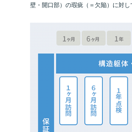
壁・開口部）の瑕疵（＝欠陥）に対し