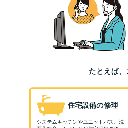
たとえば、
住宅設備の修理
システムキッチンやユニットバス、洗