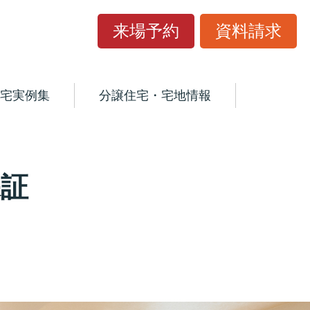
来場予約
資料請求
宅実例集
分譲住宅・宅地情報
証