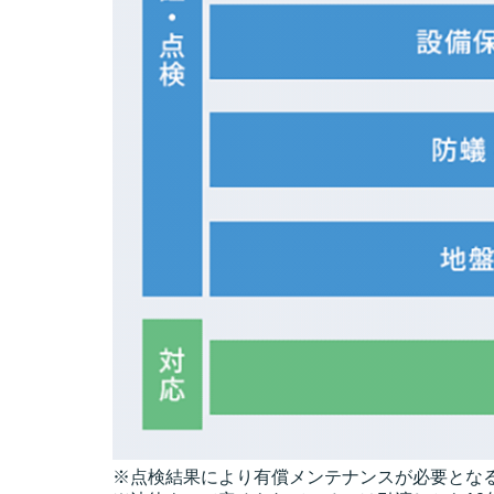
※点検結果により有償メンテナンスが必要とな