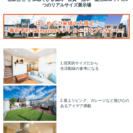
つのリアルサイズ展示場
1.現実的サイズだから
生活動線の参考になる
2.屋上リビング、ガレージなど遊び心の
あるアイデア満載