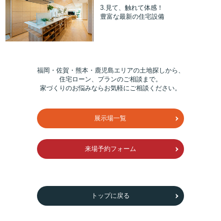
3.見て、触れて体感！
豊富な最新の住宅設備
福岡・佐賀・熊本・鹿児島エリアの土地探しから、
住宅ローン、プランのご相談まで。
家づくりのお悩みならお気軽にご相談ください。
展示場一覧
来場予約フォーム
トップに戻る