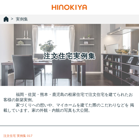
実例集
注文住宅実例集
福岡・佐賀・熊本・鹿児島の桧家住宅で注文住宅を建てられたお
客様の新築実例。
家づくりへの想いや、マイホームを建てた際のこだわりなどを
掲
載しています。家の外観・内観の写真も大公開。
注文住宅 実例集 017