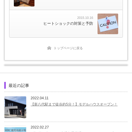
2015.10.16
ヒートショックの対策と予防
トップページに戻る
最近の記事
2022.04.11
【新八代駅まで徒歩約5分！】モデルハウスオープン！
2022.02.27