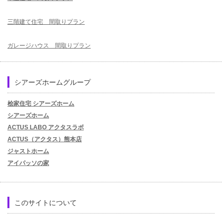
三階建て住宅 間取りプラン
ガレージハウス 間取りプラン
シアーズホームグループ
桧家住宅 シアーズホーム
シアーズホーム
ACTUS LABO アクタスラボ
ACTUS（アクタス）熊本店
ジャストホーム
アイパッソの家
このサイトについて