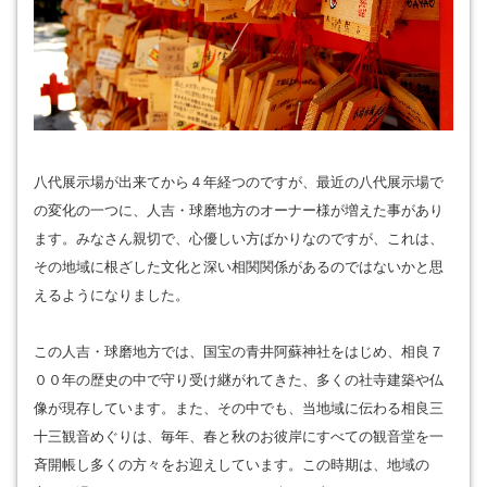
八代展示場が出来てから４年経つのですが、最近の八代展示場で
の変化の一つに、人吉・球磨地方のオーナー様が増えた事があり
ます。みなさん親切で、心優しい方ばかりなのですが、これは、
その地域に根ざした文化と深い相関関係があるのではないかと思
えるようになりました。
この人吉・球磨地方では、国宝の青井阿蘇神社をはじめ、相良７
００年の歴史の中で守り受け継がれてきた、多くの社寺建築や仏
像が現存しています。また、その中でも、当地域に伝わる相良三
十三観音めぐりは、毎年、春と秋のお彼岸にすべての観音堂を一
斉開帳し多くの方々をお迎えしています。この時期は、地域の