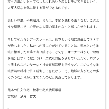
方々の温かいおもてなしとふれあいを楽しむ事ができるという、
大変大切な文化に接する事ができるのです。
美しい球磨川や川辺川。または、季節を感じる山々など。このよ
うな環境こそ、心豊かな人間の基本かな～と感じさせられます。
そして私たちシアーズホームは、熊本という地に誕生して２７年
が経ちました。私たちが常に心がけていることは、熊本という地
域に根差した企業で有り続けることです。オーナー様からご連絡
を頂けばすぐに駆けつけ、柔軟な対応をさせていただく。ロアッ
ソ熊本のスポンサーなど社会貢献活動を行うなど。このような地
域密着の精神で日々精進してきたからこそ、地域の方がたとの多
くのつながりが出来てきたのだと実感しております。
熊本の注文住宅 桧家住宅八代展示場
営業部 汐月 哲夫