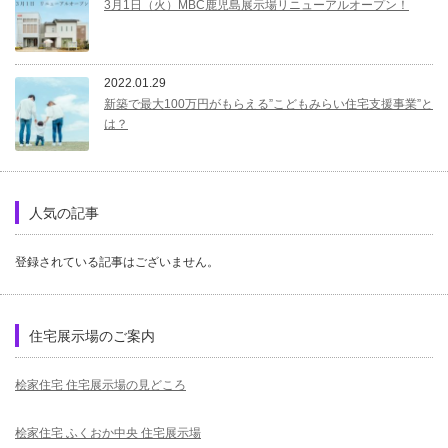
3月1日（火）MBC鹿児島展示場リニューアルオープン！
2022.01.29
新築で最大100万円がもらえる”こどもみらい住宅支援事業”と
は？
人気の記事
登録されている記事はございません。
住宅展示場のご案内
桧家住宅 住宅展示場の見どころ
桧家住宅 ふくおか中央 住宅展示場