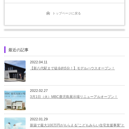
トップページに戻る
最近の記事
2022.04.11
【新八代駅まで徒歩約5分！】モデルハウスオープン！
2022.02.27
3月1日（火）MBC鹿児島展示場リニューアルオープン！
2022.01.29
新築で最大100万円がもらえる”こどもみらい住宅支援事業”と