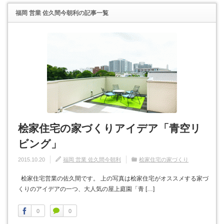
福岡 営業 佐久間今朝利
の記事一覧
桧家住宅の家づくりアイデア「青空リ
ビング」
2015.10.20
福岡 営業 佐久間今朝利
桧家住宅の家づくり
桧家住宅営業の佐久間です。 上の写真は桧家住宅がオススメする家づ
くりのアイデアの一つ、大人気の屋上庭園「青 […]
0
0