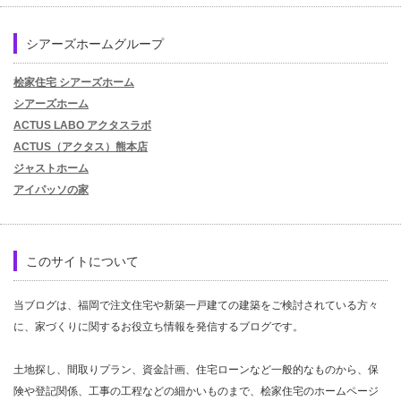
シアーズホームグループ
桧家住宅 シアーズホーム
シアーズホーム
ACTUS LABO アクタスラボ
ACTUS（アクタス）熊本店
ジャストホーム
アイパッソの家
このサイトについて
当ブログは、福岡で注文住宅や新築一戸建ての建築をご検討されている方々
に、家づくりに関するお役立ち情報を発信するブログです。
土地探し、間取りプラン、資金計画、住宅ローンなど一般的なものから、保
険や登記関係、工事の工程などの細かいものまで、桧家住宅のホームページ