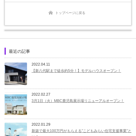
トップページに戻る
最近の記事
2022.04.11
【新八代駅まで徒歩約5分！】モデルハウスオープン！
2022.02.27
3月1日（火）MBC鹿児島展示場リニューアルオープン！
2022.01.29
新築で最大100万円がもらえる”こどもみらい住宅支援事業”と