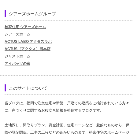
シアーズホームグループ
桧家住宅 シアーズホーム
シアーズホーム
ACTUS LABO アクタスラボ
ACTUS（アクタス）熊本店
ジャストホーム
アイパッソの家
このサイトについて
当ブログは、福岡で注文住宅や新築一戸建ての建築をご検討されている方々
に、家づくりに関するお役立ち情報を発信するブログです。
土地探し、間取りプラン、資金計画、住宅ローンなど一般的なものから、保
険や登記関係、工事の工程などの細かいものまで、桧家住宅のホームページ