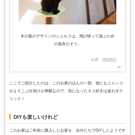
木の葉のデザインのシェルフは、飛び移って遊ぶため
の遊具だそう。
出典：
IRORIO
ここでご紹介したのは、このお家のほんの一部。他にもニャンコ
がよろこぶ仕掛けが満載なので、気になったネコ好きは迷わずク
リック！
DIYも楽しいけれど
このお家は二年前に購入したお家を、自分たちでDIYしたようです