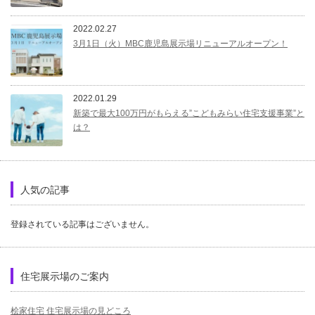
2022.02.27
3月1日（火）MBC鹿児島展示場リニューアルオープン！
2022.01.29
新築で最大100万円がもらえる”こどもみらい住宅支援事業”と
は？
人気の記事
登録されている記事はございません。
住宅展示場のご案内
桧家住宅 住宅展示場の見どころ