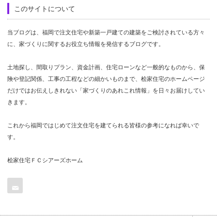
このサイトについて
当ブログは、福岡で注文住宅や新築一戸建ての建築をご検討されている方々
に、家づくりに関するお役立ち情報を発信するブログです。
土地探し、間取りプラン、資金計画、住宅ローンなど一般的なものから、保
険や登記関係、工事の工程などの細かいものまで、桧家住宅のホームページ
だけではお伝えしきれない「家づくりのあれこれ情報」を日々お届けしてい
きます。
これから福岡ではじめて注文住宅を建てられる皆様の参考になれば幸いで
す。
桧家住宅ＦＣシアーズホーム
Contact