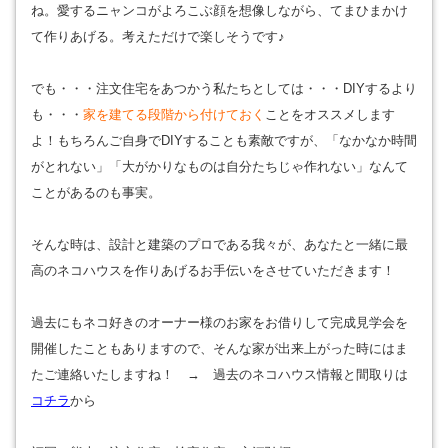
ね。愛するニャンコがよろこぶ顔を想像しながら、てまひまかけ
て作りあげる。考えただけで楽しそうです♪
でも・・・注文住宅をあつかう私たちとしては・・・DIYするより
も・・・
家を建てる段階から付けておく
ことをオススメします
よ！もちろんご自身でDIYすることも素敵ですが、「なかなか時間
がとれない」「大がかりなものは自分たちじゃ作れない」なんて
ことがあるのも事実。
そんな時は、設計と建築のプロである我々が、あなたと一緒に最
高のネコハウスを作りあげるお手伝いをさせていただきます！
過去にもネコ好きのオーナー様のお家をお借りして完成見学会を
開催したこともありますので、そんな家が出来上がった時にはま
たご連絡いたしますね！ → 過去のネコハウス情報と間取りは
コチラ
から