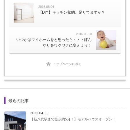
2016.06.04
【DIY】キッチン収納、足りてますか？
2016.06.10
いつかはマイホームをと思ったら・・・ぼん
やりをワクワクに変えよう！
トップページに戻る
最近の記事
2022.04.11
【新八代駅まで徒歩約5分！】モデルハウスオープン！