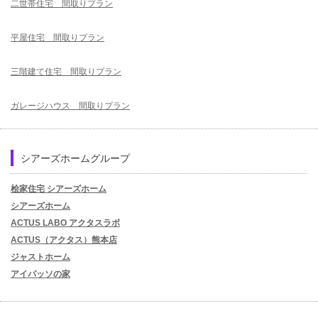
二世帯住宅 間取りプラン
平屋住宅 間取りプラン
三階建て住宅 間取りプラン
ガレージハウス 間取りプラン
シアーズホームグループ
桧家住宅 シアーズホーム
シアーズホーム
ACTUS LABO アクタスラボ
ACTUS（アクタス）熊本店
ジャストホーム
アイパッソの家