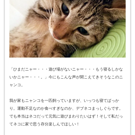
「ひまだニャー・・・遊び場がないニャー・・・もう寝るしかな
いかニャー・・・。」今にもこんな声が聞こえてきそうなこのニ
ャンコ。
我が家もニャンコを一匹飼っていますが、いっつも寝てばっか
り。運動不足なのか食べすぎなのか、デブネコまっしぐらです。
でも本当はネコだって元気に遊びまわりたいはず！そして私だっ
てネコに家で思う存分楽しんでほしい！