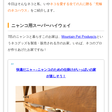
今日はそんなネコと私、いや
ネコを愛する全ての人に贈る「究極
のネコハウス」
をご紹介します。
ニャンコ用スーパーハイウェイ
7匹のニャンコと暮らすこのお家は、
Mountain Pet Produgcts
とい
うネコグッズを製造・販売される方のお家。いわば、ネコのプロ
が作りあげたお家ですね！
快適だニャ～♪ニャンコのための仕掛けがいっぱいの家
が楽しそう！