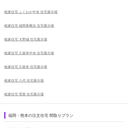
桧家住宅 ふくおか中央 住宅展示場
桧家住宅 福岡香椎浜 住宅展示場
桧家住宅 大野城 住宅展示場
桧家住宅 久留米中央 住宅展示場
桧家住宅 久留米 住宅展示場
桧家住宅 八代 住宅展示場
桧家住宅 荒尾 住宅展示場
福岡・熊本の注文住宅 間取りプラン