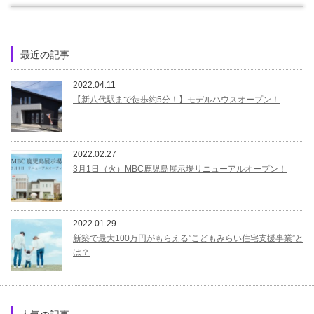
最近の記事
2022.04.11
【新八代駅まで徒歩約5分！】モデルハウスオープン！
2022.02.27
3月1日（火）MBC鹿児島展示場リニューアルオープン！
2022.01.29
新築で最大100万円がもらえる”こどもみらい住宅支援事業”と
は？