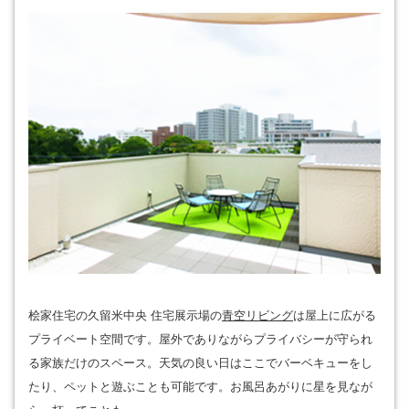
桧家住宅の久留米中央 住宅展示場の
青空リビング
は屋上に広がる
プライベート空間です。屋外でありながらプライバシーが守られ
る家族だけのスペース。天気の良い日はここでバーベキューをし
たり、ペットと遊ぶことも可能です。お風呂あがりに星を見なが