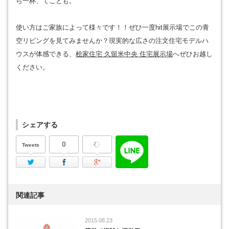
ら一杯、てことも。
使い方はご家族によって様々です！！ぜひ一度hit展示場でこの青
空リビングを見てみませんか？現実的な広さの注文住宅モデルハ
ウスが体感できる、
桧家住宅 久留米中央 住宅展示場
へぜひお越し
ください。
シェアする
0
Tweets
Twitter
Facebook
Google Plus
関連記事
2015.08.23