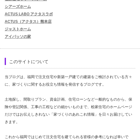
シアーズホーム
ACTUS LABO アクタスラボ
ACTUS（アクタス）熊本店
ジャストホーム
アイパッソの家
このサイトについて
当ブログは、福岡で注文住宅や新築一戸建ての建築をご検討されている方々
に、家づくりに関するお役立ち情報を発信するブログです。
土地探し、間取りプラン、資金計画、住宅ローンなど一般的なものから、保
険や登記関係、工事の工程などの細かいものまで、桧家住宅のホームページ
だけではお伝えしきれない「家づくりのあれこれ情報」を日々お届けしてい
きます。
これから福岡ではじめて注文住宅を建てられる皆様の参考になれば幸いで