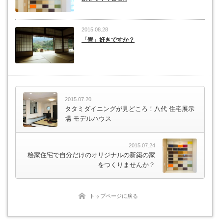
2015.08.28
「畳」好きですか？
2015.07.20
タタミダイニングが見どころ！八代 住宅展示
場 モデルハウス
2015.07.24
桧家住宅で自分だけのオリジナルの新築の家
をつくりませんか？
トップページに戻る