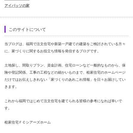
アイパッソの家
このサイトについて
当ブログは、福岡で注文住宅や新築一戸建ての建築をご検討されている方々
に、家づくりに関するお役立ち情報を発信するブログです。
土地探し、間取りプラン、資金計画、住宅ローンなど一般的なものから、保
険や登記関係、工事の工程などの細かいものまで、桧家住宅のホームページ
だけではお伝えしきれない「家づくりのあれこれ情報」を日々お届けしてい
きます。
これから福岡ではじめて注文住宅を建てられる皆様の参考になれば幸いで
す。
桧家住宅ＦＣシアーズホーム