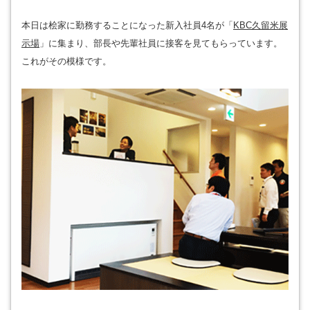
本日は桧家に勤務することになった新入社員4名が「
KBC久留米展
示場
」に集まり、部長や先輩社員に接客を見てもらっています。
これがその模様です。