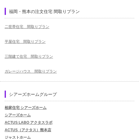
福岡・熊本の注文住宅 間取りプラン
二世帯住宅 間取りプラン
平屋住宅 間取りプラン
三階建て住宅 間取りプラン
ガレージハウス 間取りプラン
シアーズホームグループ
桧家住宅 シアーズホーム
シアーズホーム
ACTUS LABO アクタスラボ
ACTUS（アクタス）熊本店
ジャストホーム