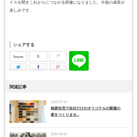
イスを聞きこれからにつながる研修になりました。今後の成長が
楽しみです。
シェアする
0
Tweets
Twitter
Facebook
Google Plus
関連記事
2015.07.24
桧家住宅で自分だけのオリジナルの新築の
家をつくりませ...
2015.09.01