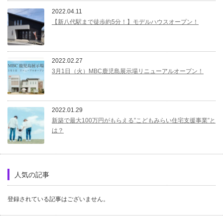
2022.04.11
【新八代駅まで徒歩約5分！】モデルハウスオープン！
2022.02.27
3月1日（火）MBC鹿児島展示場リニューアルオープン！
2022.01.29
新築で最大100万円がもらえる”こどもみらい住宅支援事業”と
は？
人気の記事
登録されている記事はございません。