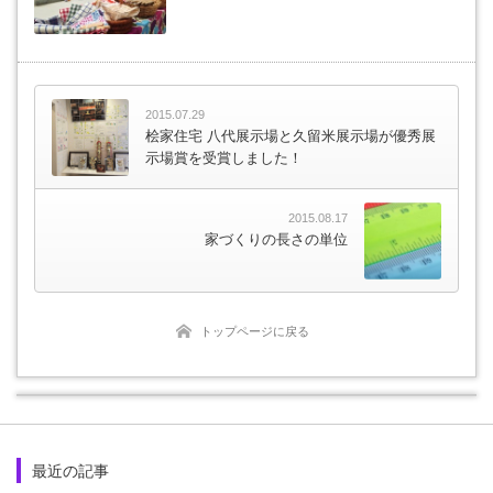
2015.07.29
桧家住宅 八代展示場と久留米展示場が優秀展
示場賞を受賞しました！
2015.08.17
家づくりの長さの単位
トップページに戻る
最近の記事