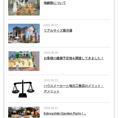
地鎮祭について
2015.08.23
リアルサイズ展示場
2015.09.18
お客様の建築予定地を調査してきました！
2015.09.21
ハウスメーカーと地元工務店のメリット・
デメリット
2016.04.12
Edoyashiki Garden Party ! ...