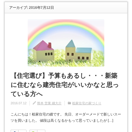
アーカイブ: 2016年7月12日
【住宅選び】予算もあるし・・・新築
に住むなら建売住宅がいいかなと思っ
ている方へ
2016.07.12
熊本 営業 續大介
桧家住宅の家づくり
こんにちは！桧家住宅の續です。 先日、オーダーメードで新しいスー
ツを買いました。 値段は高くなるかもって思っていましたが […]