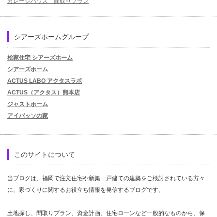
ガレージハウス 間取りプラン
シアーズホームグループ
桧家住宅 シアーズホーム
シアーズホーム
ACTUS LABO アクタスラボ
ACTUS（アクタス）熊本店
ジャストホーム
アイパッソの家
このサイトについて
当ブログは、福岡で注文住宅や新築一戸建ての建築をご検討されている方々
に、家づくりに関するお役立ち情報を発信するブログです。
土地探し、間取りプラン、資金計画、住宅ローンなど一般的なものから、保