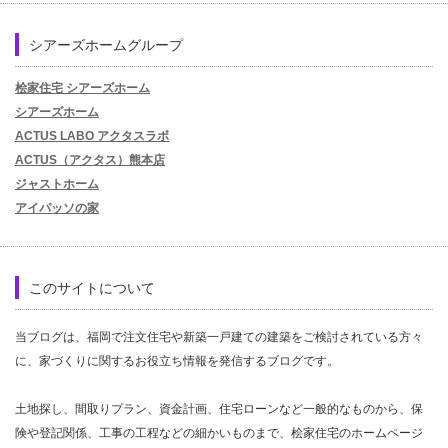
シアーズホームグループ
桧家住宅 シアーズホーム
シアーズホーム
ACTUS LABO アクタスラボ
ACTUS（アクタス）熊本店
ジャストホーム
アイパッソの家
このサイトについて
当ブログは、福岡で注文住宅や新築一戸建ての建築をご検討されている方々
に、家づくりに関するお役立ち情報を発信するブログです。
土地探し、間取りプラン、資金計画、住宅ローンなど一般的なものから、保
険や登記関係、工事の工程などの細かいものまで、桧家住宅のホームページ