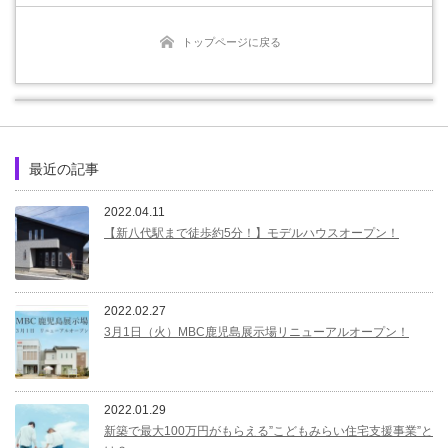
トップページに戻る
最近の記事
2022.04.11
【新八代駅まで徒歩約5分！】モデルハウスオープン！
2022.02.27
3月1日（火）MBC鹿児島展示場リニューアルオープン！
2022.01.29
新築で最大100万円がもらえる”こどもみらい住宅支援事業”と