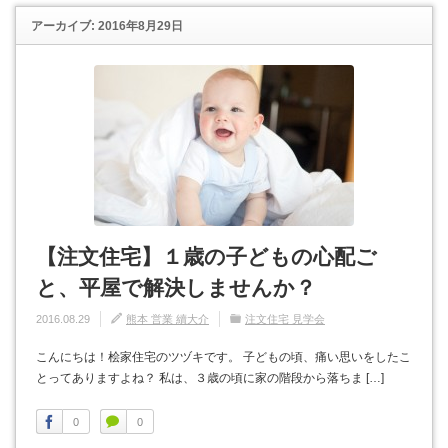
アーカイブ: 2016年8月29日
【注文住宅】１歳の子どもの心配ご
と、平屋で解決しませんか？
2016.08.29
熊本 営業 續大介
注文住宅 見学会
こんにちは！桧家住宅のツヅキです。 子どもの頃、痛い思いをしたこ
とってありますよね？ 私は、３歳の頃に家の階段から落ちま […]
0
0