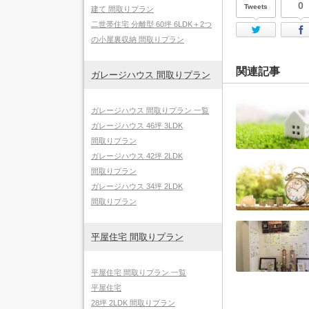
0
Tweets
建て 間取りプラン
二世帯住宅 分離型 60坪 6LDK＋2つ
Twi
の小屋裏収納 間取りプラン
関連記事
ガレージハウス 間取りプラン
ガレージハウス 間取りプラン 一覧
ガレージハウス 46坪 3LDK
間取りプラン
ガレージハウス 42坪 2LDK
間取りプラン
ガレージハウス 34坪 2LDK
間取りプラン
平屋住宅 間取りプラン
平屋住宅 間取りプラン 一覧
平屋住宅
28坪 2LDK 間取りプラン