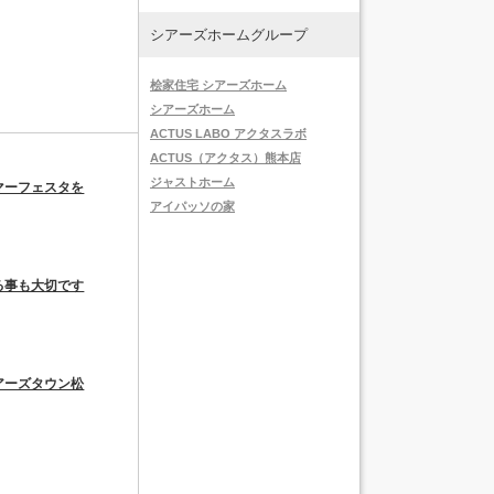
シアーズホームグループ
桧家住宅 シアーズホーム
シアーズホーム
ACTUS LABO アクタスラボ
ACTUS（アクタス）熊本店
ジャストホーム
マーフェスタを
アイパッソの家
る事も大切です
アーズタウン松