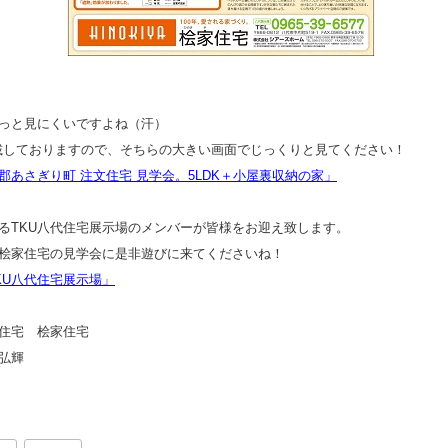
っと見にくいですよね（汗）
載しておりますので、そちらの大きい画面でじっくりと見てください！
郡あさぎり町 注文住宅 見学会。5LDK＋小屋裏収納の家」
るTKU八代住宅展示場のメンバーが皆様をお迎え致します。
桧家住宅の見学会に是非遊びに来てくださいね！
KU八代住宅展示場」
住宅 桧家住宅
弘輝