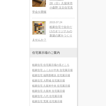
28（日）久留米市
小森野 注文住宅見
学会を開催
2015.07.24
桧家住宅で自分だ
けのオリジナルの
新築の家をつくり
ませんか？
住宅展示場のご案内
桧家住宅 住宅展示場の見どころ
桧家住宅 ふくおか中央 住宅展示場
桧家住宅 福岡香椎浜 住宅展示場
桧家住宅 大野城 住宅展示場
桧家住宅 久留米中央 住宅展示場
桧家住宅 久留米 住宅展示場
桧家住宅 八代 住宅展示場
桧家住宅 荒尾 住宅展示場