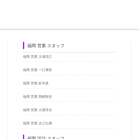
福岡 営業 スタッフ
福岡 営業 玉城克己
福岡 営業 一口博世
福岡 営業 鈴木眞
福岡 営業 西嶋智史
福岡 営業 大淵淳太
福岡 営業 永江弘輝
福岡 設計 スタッフ