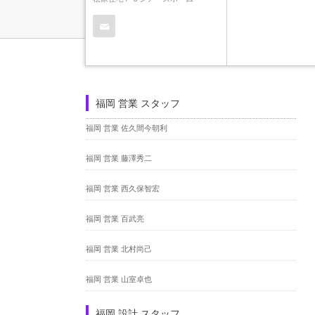
Contact
福岡 営業 スタッフ
福岡 営業 佐久間今朝利
福岡 営業 藤澤秀二
福岡 営業 西久保智宏
福岡 営業 百武亮
福岡 営業 北村尚己
福岡 営業 山室卓也
福岡 設計 スタッフ