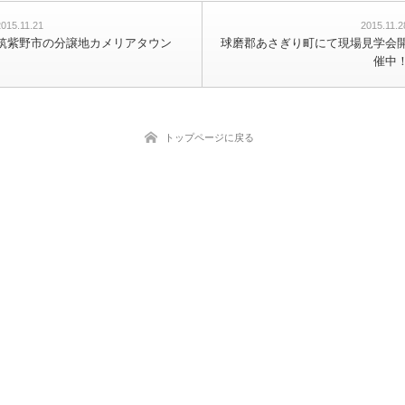
2015.11.21
2015.11.2
筑紫野市の分譲地カメリアタウン
球磨郡あさぎり町にて現場見学会
催中
トップページに戻る