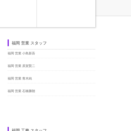
福岡 営業 スタッフ
福岡 営業 小島新吾
福岡 営業 原賀賢二
福岡 営業 青木純
福岡 営業 石橋勝朗
福岡 工務 スタッフ