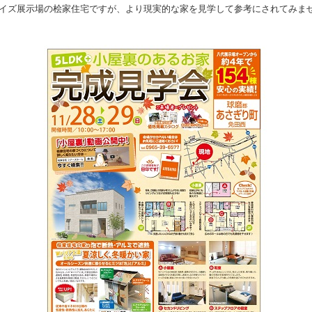
イズ展示場の桧家住宅ですが、より現実的な家を見学して参考にされてみま