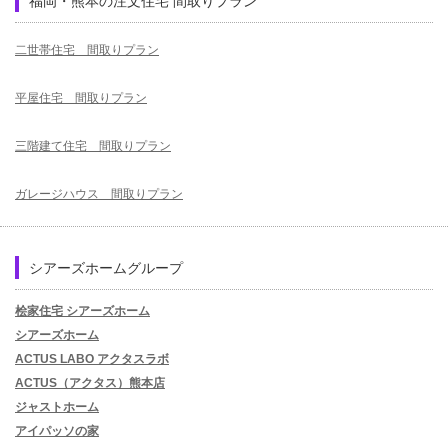
福岡・熊本の注文住宅 間取りプラン
二世帯住宅 間取りプラン
平屋住宅 間取りプラン
三階建て住宅 間取りプラン
ガレージハウス 間取りプラン
シアーズホームグループ
桧家住宅 シアーズホーム
シアーズホーム
ACTUS LABO アクタスラボ
ACTUS（アクタス）熊本店
ジャストホーム
アイパッソの家