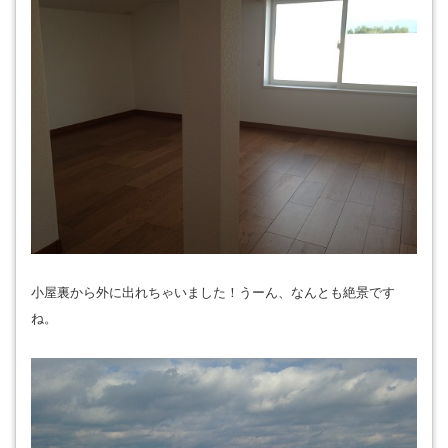
小屋裏から外に出れちゃいました！うーん、なんとも絶景です
ね。