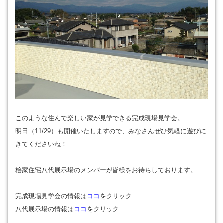
このような住んで楽しい家が見学できる完成現場見学会。
明日（11/29）も開催いたしますので、みなさんぜひ気軽に遊びに
きてくださいね！
桧家住宅八代展示場のメンバーが皆様をお待ちしております。
完成現場見学会の情報は
ココ
をクリック
八代展示場の情報は
ココ
をクリック