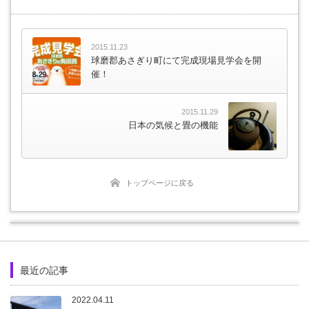
2015.11.23
球磨郡あさぎり町にて完成現場見学会を開
催！
2015.11.29
日本の気候と畳の機能
トップページに戻る
最近の記事
2022.04.11