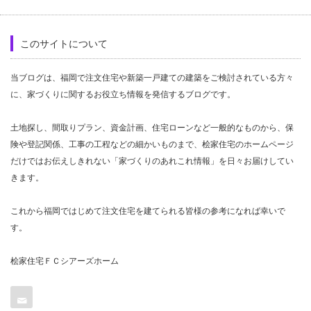
このサイトについて
当ブログは、福岡で注文住宅や新築一戸建ての建築をご検討されている方々
に、家づくりに関するお役立ち情報を発信するブログです。
土地探し、間取りプラン、資金計画、住宅ローンなど一般的なものから、保
険や登記関係、工事の工程などの細かいものまで、桧家住宅のホームページ
だけではお伝えしきれない「家づくりのあれこれ情報」を日々お届けしてい
きます。
これから福岡ではじめて注文住宅を建てられる皆様の参考になれば幸いで
す。
桧家住宅ＦＣシアーズホーム
Contact