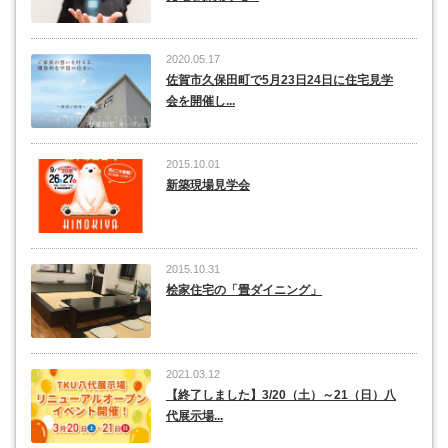
2020.05.17
佐賀市久保田町で5月23日24日に住宅見学
会を開催し...
2015.10.01
新築現場見学会
2015.10.31
桧家住宅の「畳ダイニング」
2021.03.12
【終了しました】3/20（土）～21（日）八
代展示場...