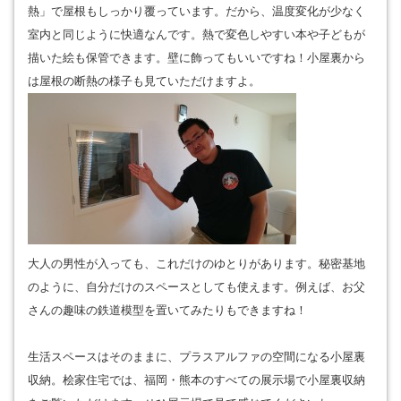
熱」で屋根もしっかり覆っています。だから、温度変化が少なく
室内と同じように快適なんです。熱で変色しやすい本や子どもが
描いた絵も保管できます。壁に飾ってもいいですね！小屋裏から
は屋根の断熱の様子も見ていただけますよ。
大人の男性が入っても、これだけのゆとりがあります。秘密基地
のように、自分だけのスペースとしても使えます。例えば、お父
さんの趣味の鉄道模型を置いてみたりもできますね！
生活スペースはそのままに、プラスアルファの空間になる小屋裏
収納。桧家住宅では、福岡・熊本のすべての展示場で小屋裏収納