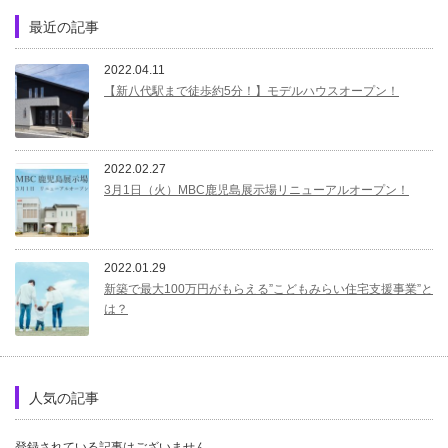
最近の記事
2022.04.11
【新八代駅まで徒歩約5分！】モデルハウスオープン！
2022.02.27
3月1日（火）MBC鹿児島展示場リニューアルオープン！
2022.01.29
新築で最大100万円がもらえる”こどもみらい住宅支援事業”と
は？
人気の記事
登録されている記事はございません。