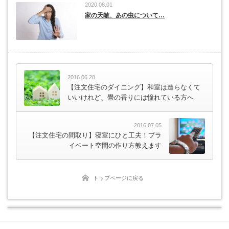
2020.08.01
家の天敵、あの虫について…
2016.06.28
【注文住宅のダイニング】和室は造らなくて
いいけれど、畳の香りには憧れている方へ
2016.07.05
【注文住宅の間取り】寝室にひと工夫！プラ
イベート空間の作り方教えます
トップページに戻る