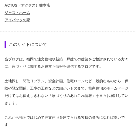
ACTUS（アクタス）熊本店
ジャストホーム
アイパッソの家
このサイトについて
当ブログは、福岡で注文住宅や新築一戸建ての建築をご検討されている方々
に、家づくりに関するお役立ち情報を発信するブログです。
土地探し、間取りプラン、資金計画、住宅ローンなど一般的なものから、保
険や登記関係、工事の工程などの細かいものまで、桧家住宅のホームページ
だけではお伝えしきれない「家づくりのあれこれ情報」を日々お届けしてい
きます。
これから福岡ではじめて注文住宅を建てられる皆様の参考になれば幸いで
す。