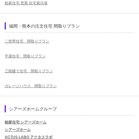
桧家住宅 荒尾 住宅展示場
福岡・熊本の注文住宅 間取りプラン
二世帯住宅 間取りプラン
平屋住宅 間取りプラン
三階建て住宅 間取りプラン
ガレージハウス 間取りプラン
シアーズホームグループ
桧家住宅 シアーズホーム
シアーズホーム
ACTUS LABO アクタスラボ