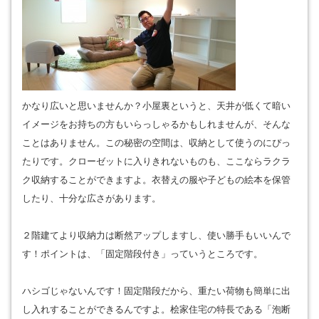
かなり広いと思いませんか？小屋裏というと、天井が低くて暗い
イメージをお持ちの方もいらっしゃるかもしれませんが、そんな
ことはありません。この秘密の空間は、収納として使うのにぴっ
たりです。クローゼットに入りきれないものも、ここならラクラ
ク収納することができますよ。衣替えの服や子どもの絵本を保管
したり、十分な広さがあります。
２階建てより収納力は断然アップしますし、使い勝手もいいんで
す！ポイントは、「固定階段付き」っていうところです。
ハシゴじゃないんです！固定階段だから、重たい荷物も簡単に出
し入れすることができるんですよ。桧家住宅の特長である「泡断