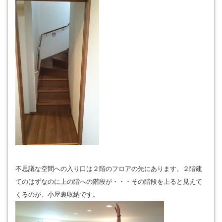
不思議な空間への入り口は２階のフロアの先にあります。２階建
てのはずなのに上の階への階段が・・・その階段を上ると見えて
くるのが、小屋裏収納です。