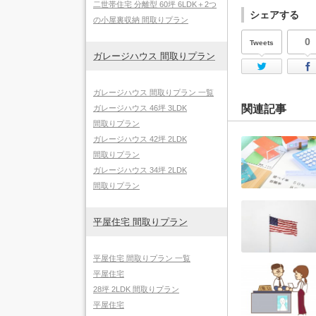
二世帯住宅 分離型 60坪 6LDK＋2つ
シェアする
の小屋裏収納 間取りプラン
0
Tweets
ガレージハウス 間取りプラン
Twi
ガレージハウス 間取りプラン 一覧
関連記事
ガレージハウス 46坪 3LDK
間取りプラン
ガレージハウス 42坪 2LDK
間取りプラン
ガレージハウス 34坪 2LDK
間取りプラン
平屋住宅 間取りプラン
平屋住宅 間取りプラン 一覧
平屋住宅
28坪 2LDK 間取りプラン
平屋住宅