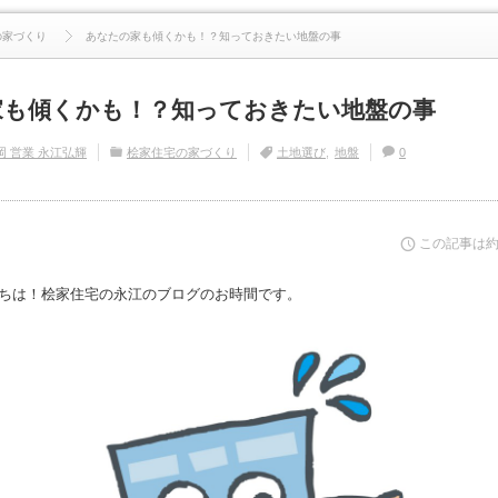
続きを読む
の家づくり
あなたの家も傾くかも！？知っておきたい地盤の事
家も傾くかも！？知っておきたい地盤の事
岡 営業 永江弘輝
桧家住宅の家づくり
土地選び
地盤
0
この記事は
ちは！桧家住宅の永江のブログのお時間です。