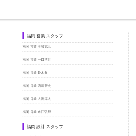
福岡 営業 スタッフ
福岡 営業 玉城克己
福岡 営業 一口博世
福岡 営業 鈴木眞
福岡 営業 西嶋智史
福岡 営業 大淵淳太
福岡 営業 永江弘輝
福岡 設計 スタッフ