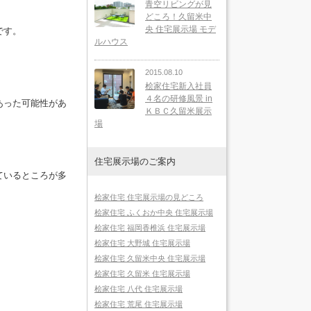
青空リビングが見
どころ！久留米中
央 住宅展示場 モデ
です。
ルハウス
2015.08.10
桧家住宅新入社員
４名の研修風景 in
あった可能性があ
ＫＢＣ久留米展示
場
住宅展示場のご案内
ているところが多
桧家住宅 住宅展示場の見どころ
桧家住宅 ふくおか中央 住宅展示場
桧家住宅 福岡香椎浜 住宅展示場
桧家住宅 大野城 住宅展示場
桧家住宅 久留米中央 住宅展示場
桧家住宅 久留米 住宅展示場
桧家住宅 八代 住宅展示場
桧家住宅 荒尾 住宅展示場