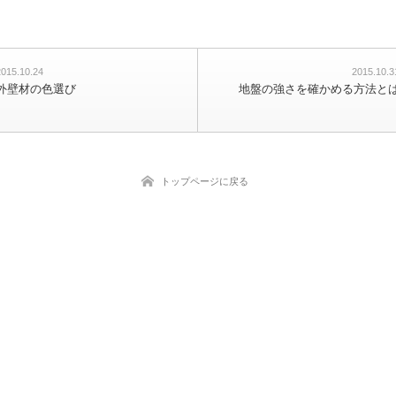
2015.10.24
2015.10.3
外壁材の色選び
地盤の強さを確かめる方法と
トップページに戻る