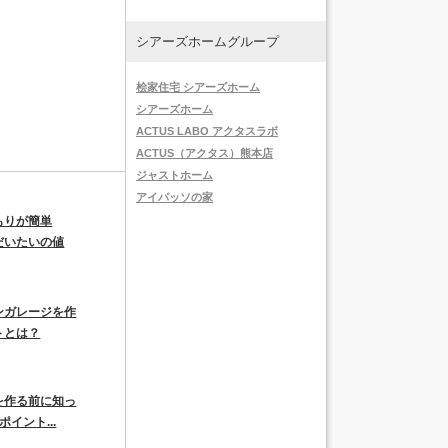
シアーズホームグループ
桧家住宅 シアーズホーム
シアーズホーム
ACTUS LABO アクタスラボ
ACTUS（アクタス）熊本店
ジャストホーム
アイパッソの家
もりが簡単
だいたいの値
ンガレージを作
トとは？
を作る前に知っ
イント...