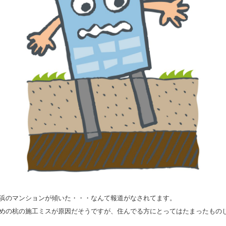
浜のマンションが傾いた・・・なんて報道がなされてます。
めの杭の施工ミスが原因だそうですが、住んでる方にとってはたまったもの