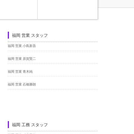
福岡 営業 スタッフ
福岡 営業 小島新吾
福岡 営業 原賀賢二
福岡 営業 青木純
福岡 営業 石橋勝朗
福岡 工務 スタッフ