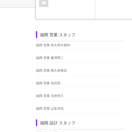
福岡 営業 スタッフ
福岡 営業 佐久間今朝利
福岡 営業 藤澤秀二
福岡 営業 西久保智宏
福岡 営業 百武亮
福岡 営業 北村尚己
福岡 営業 山室卓也
福岡 設計 スタッフ