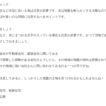
ェック
るなど水辺に近い土地は注意が必要です。水は地盤を軟らかくする大敵なの
ぼが多いのも同様に注意するべきポイントです。
ましょう
など、水にまつわる文字が入っている場合も注意が必要です。かつて沼地で
クしておきましょう。
会社や不動産会社、建築会社に聞いてみる
で調査した経験がある会社さんでしたら、その地域の地盤の傾向は把握され
その地域に強い会社さんに問い合わせてみるのも一つの手ですね。
注意してみると、しっかりした地盤の土地を見つけれるかもしれませんね！
住宅 桧家住宅
弘輝