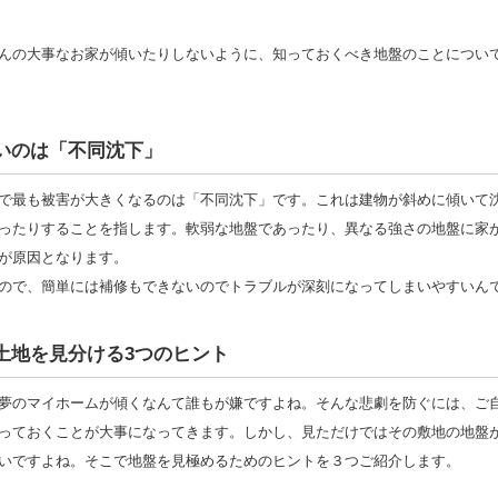
んの大事なお家が傾いたりしないように、知っておくべき地盤のことについ
いのは「不同沈下」
で最も被害が大きくなるのは「不同沈下」です。これは建物が斜めに傾いて
ったりすることを指します。軟弱な地盤であったり、異なる強さの地盤に家
が原因となります。
ので、簡単には補修もできないのでトラブルが深刻になってしまいやすいん
土地を見分ける3つのヒント
夢のマイホームが傾くなんて誰もが嫌ですよね。そんな悲劇を防ぐには、ご
っておくことが大事になってきます。しかし、見ただけではその敷地の地盤
いですよね。そこで地盤を見極めるためのヒントを３つご紹介します。